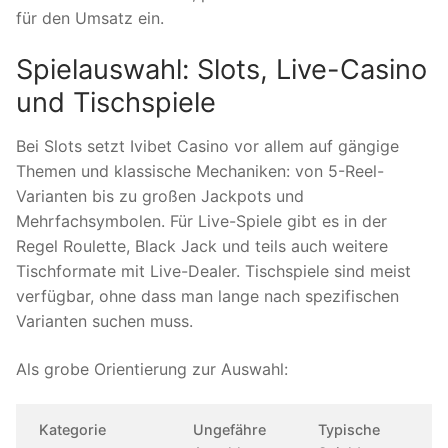
für den Umsatz ein.
Spielauswahl: Slots, Live-Casino
und Tischspiele
Bei Slots setzt Ivibet Casino vor allem auf gängige
Themen und klassische Mechaniken: von 5-Reel-
Varianten bis zu großen Jackpots und
Mehrfachsymbolen. Für Live-Spiele gibt es in der
Regel Roulette, Black Jack und teils auch weitere
Tischformate mit Live-Dealer. Tischspiele sind meist
verfügbar, ohne dass man lange nach spezifischen
Varianten suchen muss.
Als grobe Orientierung zur Auswahl:
Kategorie
Ungefähre
Typische