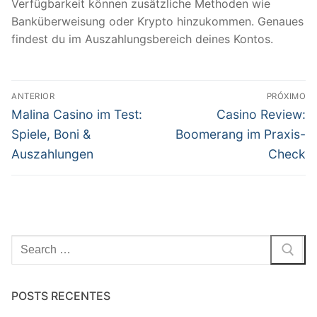
Verfügbarkeit können zusätzliche Methoden wie
Banküberweisung oder Krypto hinzukommen. Genaues
findest du im Auszahlungsbereich deines Kontos.
Navegação
ANTERIOR
PRÓXIMO
de
Post
Próximo
Malina Casino im Test:
Casino Review:
anterior:
post:
Post
Spiele, Boni &
Boomerang im Praxis-
Auszahlungen
Check
Pesquisar
por:
POSTS RECENTES