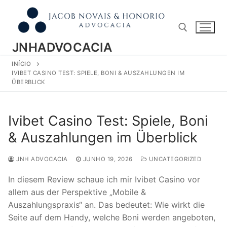
Pular
para
o
conteúdo
JNHADVOCACIA
INÍCIO
Pesquisar por:
IVIBET CASINO TEST: SPIELE, BONI & AUSZAHLUNGEN IM
ÜBERBLICK
Ivibet Casino Test: Spiele, Boni
& Auszahlungen im Überblick
JNH ADVOCACIA
JUNHO 19, 2026
UNCATEGORIZED
In diesem Review schaue ich mir Ivibet Casino vor
allem aus der Perspektive „Mobile &
Auszahlungspraxis“ an. Das bedeutet: Wie wirkt die
Seite auf dem Handy, welche Boni werden angeboten,