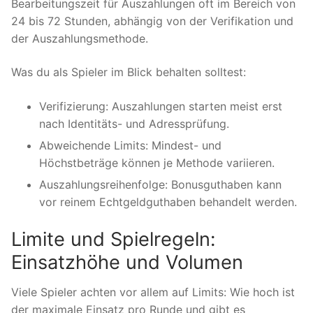
Bearbeitungszeit für Auszahlungen oft im Bereich von
24 bis 72 Stunden, abhängig von der Verifikation und
der Auszahlungsmethode.
Was du als Spieler im Blick behalten solltest:
Verifizierung: Auszahlungen starten meist erst
nach Identitäts- und Adressprüfung.
Abweichende Limits: Mindest- und
Höchstbeträge können je Methode variieren.
Auszahlungsreihenfolge: Bonusguthaben kann
vor reinem Echtgeldguthaben behandelt werden.
Limite und Spielregeln:
Einsatzhöhe und Volumen
Viele Spieler achten vor allem auf Limits: Wie hoch ist
der maximale Einsatz pro Runde und gibt es