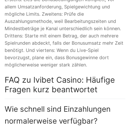
allem Umsatzanforderung, Spielgewichtung und
mögliche Limits. Zweitens: Prüfe die
Auszahlungsmethode, weil Bearbeitungszeiten und
Mindestbeträge je Kanal unterschiedlich sein können.
Drittens: Starte mit einem Betrag, der auch mehrere
Spielrunden abdeckt, falls der Bonusumsatz mehr Zeit
benötigt. Und viertens: Wenn du Live-Spiel
bevorzugst, plane ein, dass Bonusgewinne dort
möglicherweise weniger stark zählen.
FAQ zu Ivibet Casino: Häufige
Fragen kurz beantwortet
Wie schnell sind Einzahlungen
normalerweise verfügbar?