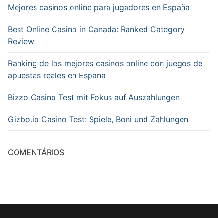
Mejores casinos online para jugadores en España
Best Online Casino in Canada: Ranked Category
Review
Ranking de los mejores casinos online con juegos de
apuestas reales en España
Bizzo Casino Test mit Fokus auf Auszahlungen
Gizbo.io Casino Test: Spiele, Boni und Zahlungen
COMENTÁRIOS