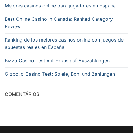
Mejores casinos online para jugadores en España
Best Online Casino in Canada: Ranked Category
Review
Ranking de los mejores casinos online con juegos de
apuestas reales en España
Bizzo Casino Test mit Fokus auf Auszahlungen
Gizbo.io Casino Test: Spiele, Boni und Zahlungen
COMENTÁRIOS