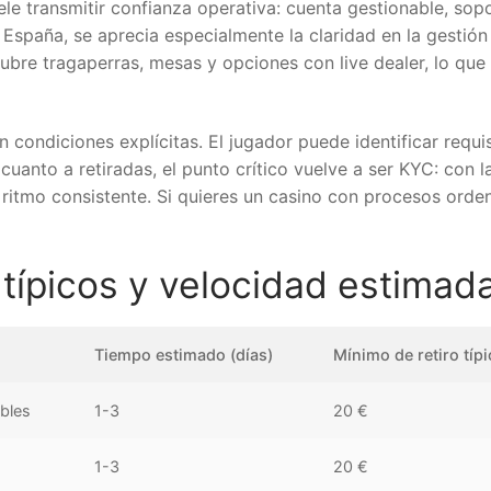
e transmitir confianza operativa: cuenta gestionable, sop
a España, se aprecia especialmente la claridad en la gestión
cubre tragaperras, mesas y opciones con live dealer, lo que
condiciones explícitas. El jugador puede identificar requi
cuanto a retiradas, el punto crítico vuelve a ser KYC: con l
un ritmo consistente. Si quieres un casino con procesos ord
 típicos y velocidad estimad
Tiempo estimado (días)
Mínimo de retiro típ
bles
1-3
20 €
1-3
20 €