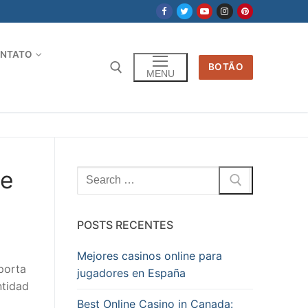
NTATO
BOTÃO
MENU
de
Pesquisar
por:
POSTS RECENTES
Mejores casinos online para
porta
jugadores en España
ntidad
Best Online Casino in Canada: