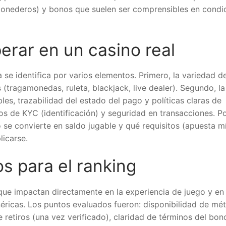
 monederos) y bonos que suelen ser comprensibles en condi
erar en un casino real
 se identifica por varios elementos. Primero, la variedad d
(tragamonedas, ruleta, blackjack, live dealer). Segundo, la
es, trazabilidad del estado del pago y políticas claras de
os de KYC (identificación) y seguridad en transacciones. P
o se convierte en saldo jugable y qué requisitos (apuesta m
icarse.
s para el ranking
s que impactan directamente en la experiencia de juego y en 
ricas. Los puntos evaluados fueron: disponibilidad de mé
retiros (una vez verificado), claridad de términos del bon