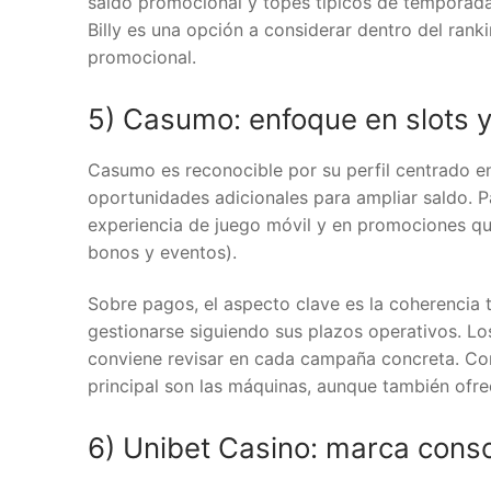
saldo promocional y topes típicos de temporada.
Billy es una opción a considerar dentro del rank
promocional.
5) Casumo: enfoque en slots y 
Casumo es reconocible por su perfil centrado 
oportunidades adicionales para ampliar saldo. Pa
experiencia de juego móvil y en promociones qu
bonos y eventos).
Sobre pagos, el aspecto clave es la coherencia t
gestionarse siguiendo sus plazos operativos. Lo
conviene revisar en cada campaña concreta. Com
principal son las máquinas, aunque también ofre
6) Unibet Casino: marca cons