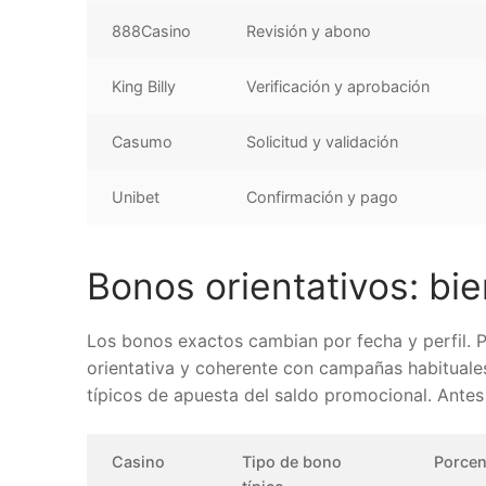
888Casino
Revisión y abono
King Billy
Verificación y aprobación
Casumo
Solicitud y validación
Unibet
Confirmación y pago
Bonos orientativos: bie
Los bonos exactos cambian por fecha y perfil. P
orientativa y coherente con campañas habituales
típicos de apuesta del saldo promocional. Antes d
Casino
Tipo de bono
Porcen