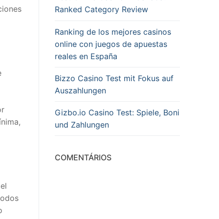
ciones
Ranked Category Review
Ranking de los mejores casinos
online con juegos de apuestas
reales en España
e
Bizzo Casino Test mit Fokus auf
Auszahlungen
or
Gizbo.io Casino Test: Spiele, Boni
ínima,
und Zahlungen
COMENTÁRIOS
el
todos
o