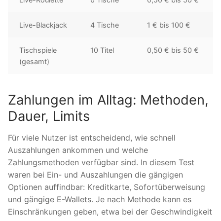
Live-Blackjack
4 Tische
1 € bis 100 €
Tischspiele
10 Titel
0,50 € bis 50 €
(gesamt)
Zahlungen im Alltag: Methoden,
Dauer, Limits
Für viele Nutzer ist entscheidend, wie schnell
Auszahlungen ankommen und welche
Zahlungsmethoden verfügbar sind. In diesem Test
waren bei Ein- und Auszahlungen die gängigen
Optionen auffindbar: Kreditkarte, Sofortüberweisung
und gängige E-Wallets. Je nach Methode kann es
Einschränkungen geben, etwa bei der Geschwindigkeit