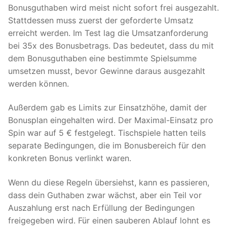
Bonusguthaben wird meist nicht sofort frei ausgezahlt.
Stattdessen muss zuerst der geforderte Umsatz
erreicht werden. Im Test lag die Umsatzanforderung
bei 35x des Bonusbetrags. Das bedeutet, dass du mit
dem Bonusguthaben eine bestimmte Spielsumme
umsetzen musst, bevor Gewinne daraus ausgezahlt
werden können.
Außerdem gab es Limits zur Einsatzhöhe, damit der
Bonusplan eingehalten wird. Der Maximal-Einsatz pro
Spin war auf 5 € festgelegt. Tischspiele hatten teils
separate Bedingungen, die im Bonusbereich für den
konkreten Bonus verlinkt waren.
Wenn du diese Regeln übersiehst, kann es passieren,
dass dein Guthaben zwar wächst, aber ein Teil vor
Auszahlung erst nach Erfüllung der Bedingungen
freigegeben wird. Für einen sauberen Ablauf lohnt es