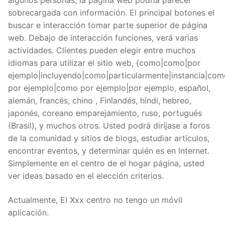
algunos personas, la página web podría parecer
sobrecargada con información. El principal botones el
buscar e interacción tomar parte superior de página
web. Debajo de interacción funciones, verá varias
actividades. Clientes pueden elegir entre muchos
idiomas para utilizar el sitio web, {como|como|por
ejemplo|incluyendo|como|particularmente|instancia|com
por ejemplo|como por ejemplo|por ejemplo, español,
alemán, francés, chino , Finlandés, hindi, hebreo,
japonés, coreano emparejamiento, ruso, portugués
(Brasil), y muchos otros. Usted podrá diríjase a foros
de la comunidad y sitios de blogs, estudiar artículos,
encontrar eventos, y determinar quién es en Internet.
Simplemente en el centro de el hogar página, usted
ver ideas basado en el elección criterios.
Actualmente, El Xxx centro no tengo un móvil
aplicación.