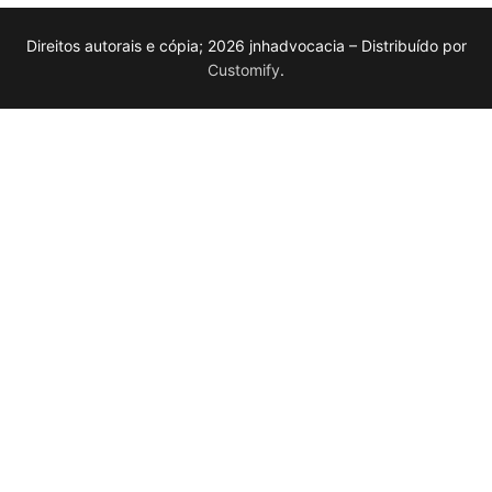
Direitos autorais e cópia; 2026 jnhadvocacia – Distribuído por
Customify
.