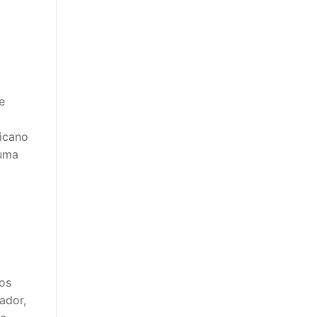
e
icano
 uma
os
ador,