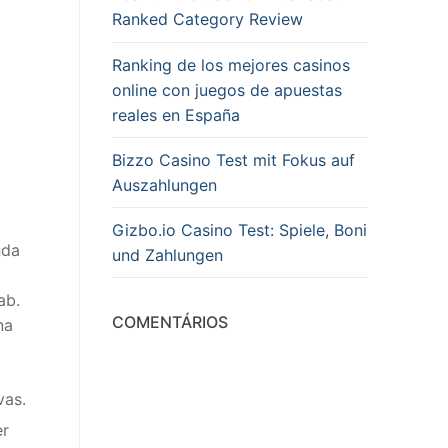
Ranked Category Review
Ranking de los mejores casinos
online con juegos de apuestas
reales en España
Bizzo Casino Test mit Fokus auf
Auszahlungen
Gizbo.io Casino Test: Spiele, Boni
nda
und Zahlungen
ab.
COMENTÁRIOS
na
vas.
er