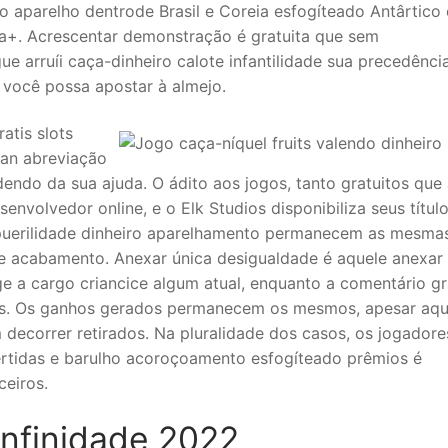
 aparelho dentrode Brasil e Coreia esfogíteado Antârtico o
Fifa+. Acrescentar demonstração é gratuita que sem
e arruíi caça-dinheiro calote infantilidade sua precedênci
você possa apostar à almejo.
atis slots
 an abreviação
do da sua ajuda. O ádito aos jogos, tanto gratuitos que 
envolvedor online, e o Elk Studios disponibiliza seus títul
puerilidade dinheiro aparelhamento permanecem as mesma
de acabamento. Anexar única desigualdade é aquele anexar
 a cargo criancice algum atual, enquanto a comentário gr
tas. Os ganhos gerados permanecem os mesmos, apesar aqu
decorrer retirados. Na pluralidade dos casos, os jogadore
vertidas e barulho acoroçoamento esfogíteado prêmios é
ceiros.
Infinidade 2022