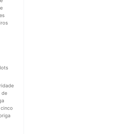
de
ue
es
iros
ridade
r de
ga
 cinco
briga