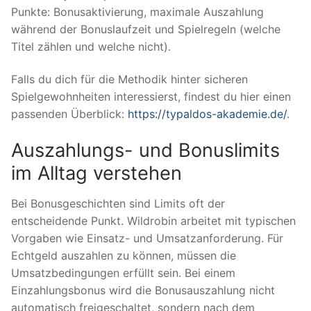
Punkte: Bonusaktivierung, maximale Auszahlung
während der Bonuslaufzeit und Spielregeln (welche
Titel zählen und welche nicht).
Falls du dich für die Methodik hinter sicheren
Spielgewohnheiten interessierst, findest du hier einen
passenden Überblick:
https://typaldos-akademie.de/
.
Auszahlungs- und Bonuslimits
im Alltag verstehen
Bei Bonusgeschichten sind Limits oft der
entscheidende Punkt. Wildrobin arbeitet mit typischen
Vorgaben wie Einsatz- und Umsatzanforderung. Für
Echtgeld auszahlen zu können, müssen die
Umsatzbedingungen erfüllt sein. Bei einem
Einzahlungsbonus wird die Bonusauszahlung nicht
automatisch freigeschaltet, sondern nach dem