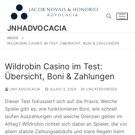
Pular
para
o
conteúdo
JNHADVOCACIA
INÍCIO
Pesquisar por:
WILDROBIN CASINO IM TEST: ÜBERSICHT, BONI & ZAHLUNGEN
Wildrobin Casino im Test:
Übersicht, Boni & Zahlungen
JNH ADVOCACIA
JULHO 3, 2026
UNCATEGORIZED
Dieser Test fokussiert sich auf die Praxis: Welche
Spiele gibt es, wie funktionieren Boni, wie schnell
laufen Auszahlungen und welche Grenzen gelten im
Alltag? Wildrobin richtet sich dabei an Spieler, die vor
allem stabile Zahlungsabläufe und klare Regeln beim