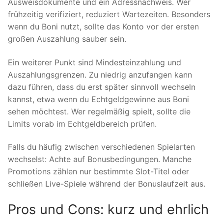
Ausweisdokumente und ein Adressnachweis. Wer
frühzeitig verifiziert, reduziert Wartezeiten. Besonders
wenn du Boni nutzt, sollte das Konto vor der ersten
großen Auszahlung sauber sein.
Ein weiterer Punkt sind Mindesteinzahlung und
Auszahlungsgrenzen. Zu niedrig anzufangen kann
dazu führen, dass du erst später sinnvoll wechseln
kannst, etwa wenn du Echtgeldgewinne aus Boni
sehen möchtest. Wer regelmäßig spielt, sollte die
Limits vorab im Echtgeldbereich prüfen.
Falls du häufig zwischen verschiedenen Spielarten
wechselst: Achte auf Bonusbedingungen. Manche
Promotions zählen nur bestimmte Slot-Titel oder
schließen Live-Spiele während der Bonuslaufzeit aus.
Pros und Cons: kurz und ehrlich