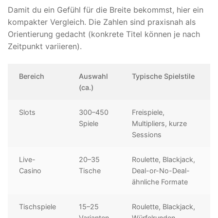
Damit du ein Gefühl für die Breite bekommst, hier ein
kompakter Vergleich. Die Zahlen sind praxisnah als
Orientierung gedacht (konkrete Titel können je nach
Zeitpunkt variieren).
Bereich
Auswahl
Typische Spielstile
(ca.)
Slots
300–450
Freispiele,
Spiele
Multipliers, kurze
Sessions
Live-
20–35
Roulette, Blackjack,
Casino
Tische
Deal-or-No-Deal-
ähnliche Formate
Tischspiele
15–25
Roulette, Blackjack,
Varianten
Würfelrunden