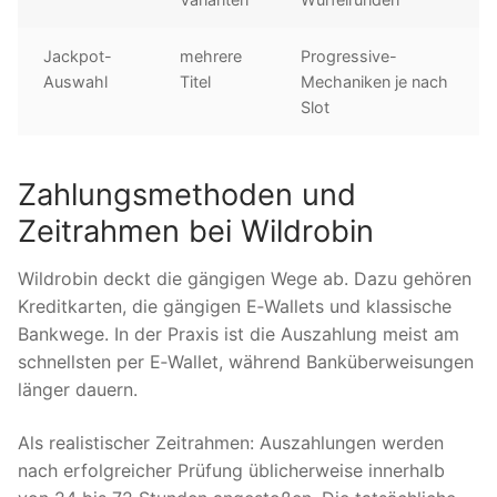
Jackpot-
mehrere
Progressive-
Auswahl
Titel
Mechaniken je nach
Slot
Zahlungsmethoden und
Zeitrahmen bei Wildrobin
Wildrobin deckt die gängigen Wege ab. Dazu gehören
Kreditkarten, die gängigen E‑Wallets und klassische
Bankwege. In der Praxis ist die Auszahlung meist am
schnellsten per E‑Wallet, während Banküberweisungen
länger dauern.
Als realistischer Zeitrahmen: Auszahlungen werden
nach erfolgreicher Prüfung üblicherweise innerhalb