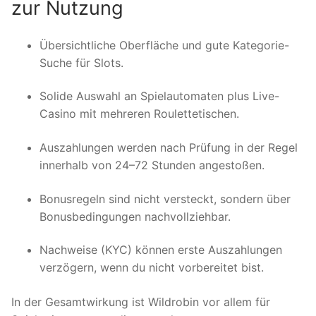
zur Nutzung
Übersichtliche Oberfläche und gute Kategorie-
Suche für Slots.
Solide Auswahl an Spielautomaten plus Live-
Casino mit mehreren Roulettetischen.
Auszahlungen werden nach Prüfung in der Regel
innerhalb von 24–72 Stunden angestoßen.
Bonusregeln sind nicht versteckt, sondern über
Bonusbedingungen nachvollziehbar.
Nachweise (KYC) können erste Auszahlungen
verzögern, wenn du nicht vorbereitet bist.
In der Gesamtwirkung ist Wildrobin vor allem für