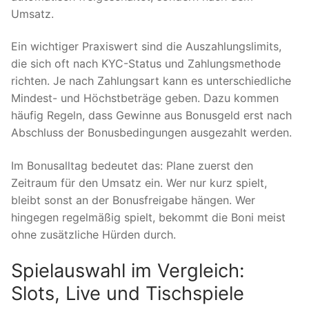
Umsatz.
Ein wichtiger Praxiswert sind die Auszahlungslimits,
die sich oft nach KYC-Status und Zahlungsmethode
richten. Je nach Zahlungsart kann es unterschiedliche
Mindest- und Höchstbeträge geben. Dazu kommen
häufig Regeln, dass Gewinne aus Bonusgeld erst nach
Abschluss der Bonusbedingungen ausgezahlt werden.
Im Bonusalltag bedeutet das: Plane zuerst den
Zeitraum für den Umsatz ein. Wer nur kurz spielt,
bleibt sonst an der Bonusfreigabe hängen. Wer
hingegen regelmäßig spielt, bekommt die Boni meist
ohne zusätzliche Hürden durch.
Spielauswahl im Vergleich:
Slots, Live und Tischspiele