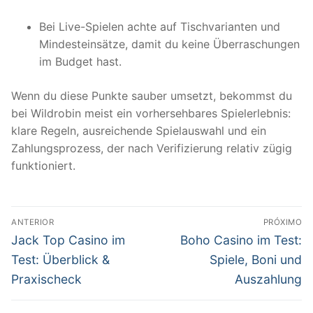
Bei Live-Spielen achte auf Tischvarianten und
Mindesteinsätze, damit du keine Überraschungen
im Budget hast.
Wenn du diese Punkte sauber umsetzt, bekommst du
bei Wildrobin meist ein vorhersehbares Spielerlebnis:
klare Regeln, ausreichende Spielauswahl und ein
Zahlungsprozess, der nach Verifizierung relativ zügig
funktioniert.
Navegação
ANTERIOR
PRÓXIMO
de
Post
Próximo
Jack Top Casino im
Boho Casino im Test:
anterior:
post:
Post
Test: Überblick &
Spiele, Boni und
Praxischeck
Auszahlung