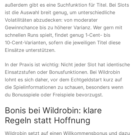
außerdem gibt es eine Suchfunktion für Titel. Bei Slots
ist die Auswahl breit genug, um unterschiedliche
Volatilitäten abzudecken: von moderater
Gewinnchance bis zu höherer Varianz. Wer gern mit
schnellen Runs spielt, findet genug 1‑Cent- bis
10‑Cent-Varianten, sofern die jeweiligen Titel diese
Einsätze unterstützen.
In der Praxis ist wichtig: Nicht jeder Slot hat identische
Einsatzstufen oder Bonusfunktionen. Bei Wildrobin
lohnt es sich daher, vor dem Echtgeldstart kurz auf
die Spielinformationen zu schauen, besonders wenn
du Bonusspiele oder Freispiele bevorzugst.
Bonis bei Wildrobin: klare
Regeln statt Hoffnung
Wildrobin setzt auf einen Willkommensbonus und dazu