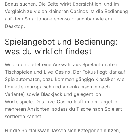
Bonus suchen. Die Seite wirkt übersichtlich, und im
Vergleich zu vielen kleineren Casinos ist die Bedienung
auf dem Smartphone ebenso brauchbar wie am
Desktop.
Spielangebot und Bedienung:
was du wirklich findest
Wildrobin bietet eine Auswahl aus Spielautomaten,
Tischspielen und Live-Casino. Der Fokus liegt klar auf
Spielautomaten, dazu kommen gängige Klassiker wie
Roulette (europäisch und amerikanisch je nach
Variante) sowie Blackjack und gelegentlich
Würfelspiele. Das Live-Casino läuft in der Regel in
mehreren Ansichten, sodass du Tische nach Spielart
sortieren kannst.
Für die Spielauswahl lassen sich Kategorien nutzen,