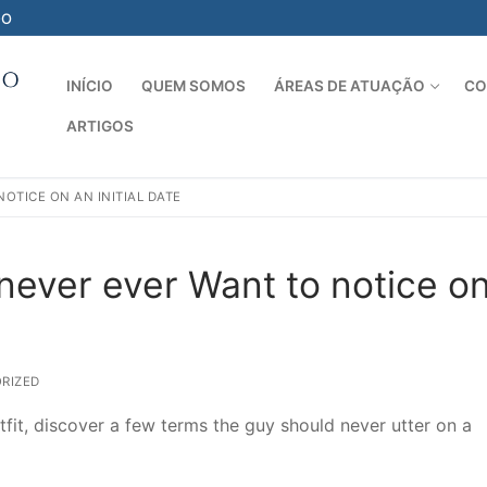
-O
INÍCIO
QUEM SOMOS
ÁREAS DE ATUAÇÃO
CO
ARTIGOS
Pesquisar por:
OTICE ON AN INITIAL DATE
never ever Want to notice o
RIZED
tfit, discover a few terms the guy should never utter on a