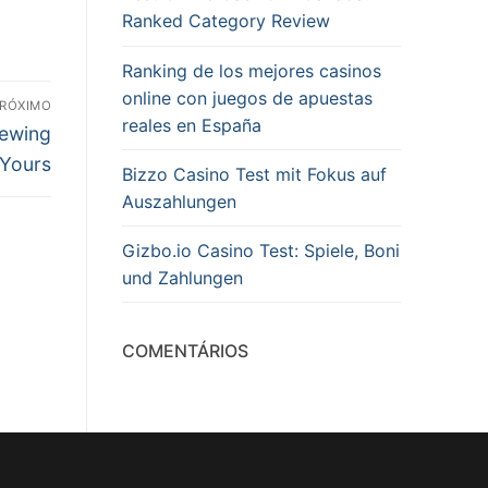
Ranked Category Review
Ranking de los mejores casinos
online con juegos de apuestas
RÓXIMO
reales en España
iewing
Yours
Bizzo Casino Test mit Fokus auf
Auszahlungen
Gizbo.io Casino Test: Spiele, Boni
und Zahlungen
COMENTÁRIOS